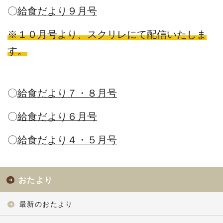
〇
給食だより９月号
※１０月号より、スクリレにて配信いたしま
す。
〇
給食だより７・８月号
〇
給食だより６月号
〇
給食だより４・５月号
おたより
最新のおたより