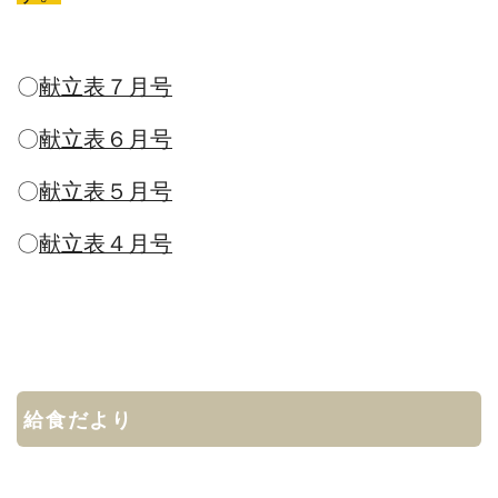
〇
献立表７月号
〇
献立表６月号
〇
献立表５月号
〇
献立表４月号
給食だより